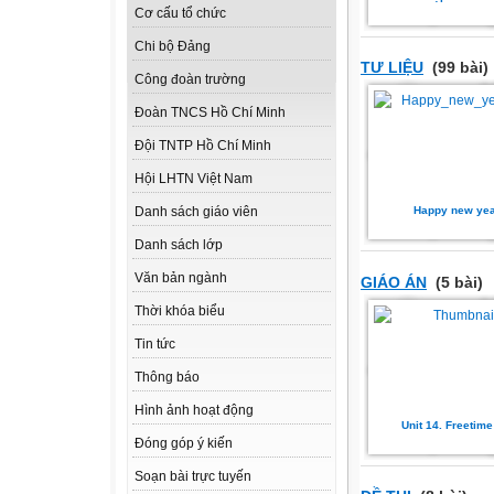
Cơ cấu tổ chức
Chi bộ Đảng
TƯ LIỆU
(99 bài)
Công đoàn trường
Đoàn TNCS Hồ Chí Minh
Đội TNTP Hồ Chí Minh
Hội LHTN Việt Nam
Happy new yea
Danh sách giáo viên
Danh sách lớp
Văn bản ngành
GIÁO ÁN
(5 bài)
Thời khóa biểu
Tin tức
Thông báo
Hình ảnh hoạt động
Unit 14. Freetime
Đóng góp ý kiến
Soạn bài trực tuyến