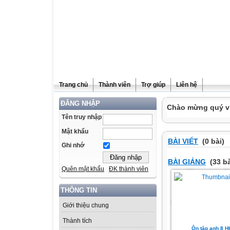
Trang chủ
Thành viên
Trợ giúp
Liên hệ
ĐĂNG NHẬP
Chào mừng quý vị 
Tên truy nhập
Mật khẩu
BÀI VIẾT
(0 bài)
Ghi nhớ
BÀI GIẢNG
(33 bà
Quên mật khẩu
ĐK thành viên
THÔNG TIN
Giới thiệu chung
Thành tích
Ôn tập anh 8 H